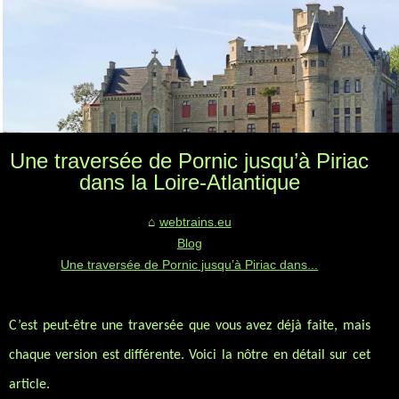
Une traversée de Pornic jusqu’à Piriac
dans la Loire-Atlantique
webtrains.eu
Blog
Une traversée de Pornic jusqu’à Piriac dans...
C’est peut-être une traversée que vous avez déjà faite, mais
chaque version est différente. Voici la nôtre en détail sur cet
article.