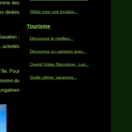
 comme des
Optez pour une location...
es dédiés
Tourisme
axation :
Découvrez le meilleur...
activités
Découvrez un camping avec...
Quand Visiter Barcelone : Les...
’île. Pour
Guide ultime: vacances...
besoins du
bungalows