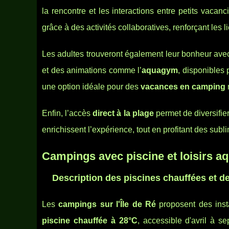
la rencontre et les interactions entre petits vacan
grâce à des activités collaboratives, renforçant les l
Les adultes trouveront également leur bonheur avec
et des animations comme l’
aquagym
, disponibles
une option idéale pour des
vacances en camping
r
Enfin, l’accès
direct à la plage
permet de diversifie
enrichissent l’expérience, tout en profitant des sub
Campings avec piscine et loisirs a
Description des piscines chauffées et de
Les
campings sur l'Île de Ré
proposent des inst
piscine chauffée à 28°C
, accessible d'avril à s