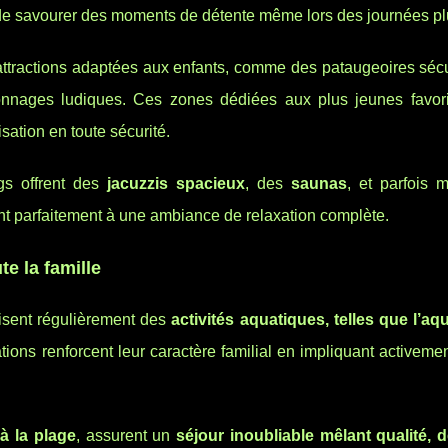
 de savourer des moments de détente même lors des journées pl
ttractions adaptées aux enfants, comme des pataugeoires sécu
onnages ludiques. Ces zones dédiées aux plus jeunes favor
ation en toute sécurité.
gs offrent des
jacuzzis spacieux
, des
saunas
, et parfois
nt parfaitement à une ambiance de relaxation complète.
e la famille
sent régulièrement des
activités aquatiques, telles que l’aq
tions renforcent leur caractère familial en impliquant activeme
à la plage
, assurent un
séjour inoubliable mêlant qualité, d