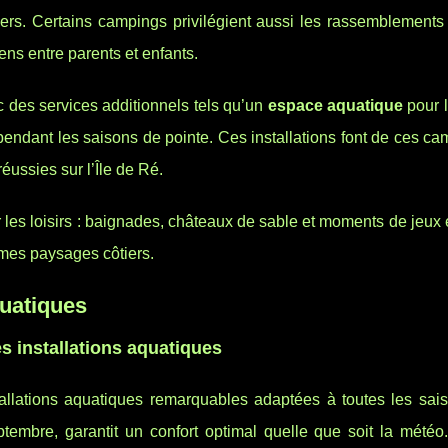
ciers. Certains campings privilégient aussi les rassemblements
iens entre parents et enfants.
 des services additionnels tels qu’un
espace aquatique
pour l
 pendant les saisons de pointe. Ces installations font de ces 
éussies sur l’Île de Ré.
r les loisirs : baignades, châteaux de sable et moments de jeux 
limes paysages côtiers.
quatiques
s installations aquatiques
allations aquatiques remarquables adaptées à toutes les sai
eptembre, garantit un confort optimal quelle que soit la mété