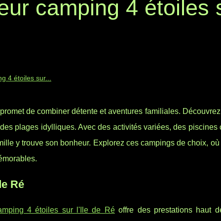
eur camping 4 étoiles 
 4 étoiles sur...
 promet de combiner détente et aventures familiales. Découvrez
des plages idylliques. Avec des activités variées, des piscines
ille y trouve son bonheur. Explorez ces campings de choix, où 
émorables.
de Ré
amping 4 étoiles sur l'Ile de Ré
offre des prestations haut