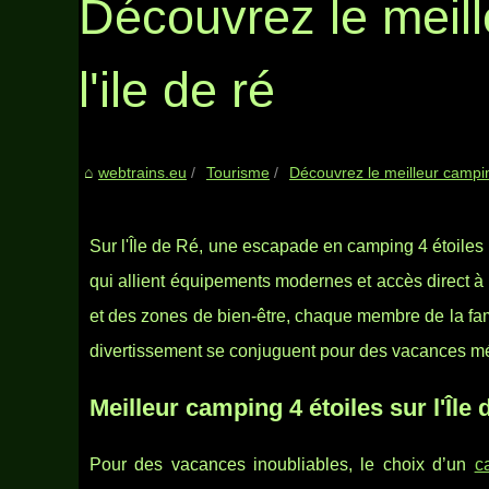
Découvrez le meill
l'ile de ré
webtrains.eu
Tourisme
Découvrez le meilleur camping
Sur l'Île de Ré, une escapade en camping 4 étoiles
qui allient équipements modernes et accès direct à 
et des zones de bien-être, chaque membre de la fam
divertissement se conjuguent pour des vacances m
Meilleur camping 4 étoiles sur l'Île 
Pour des vacances inoubliables, le choix d’un
c