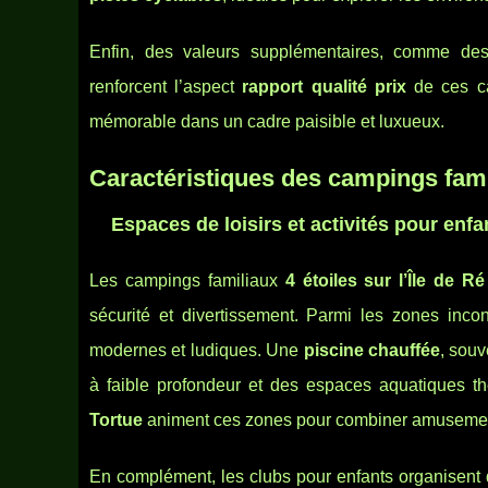
Enfin, des valeurs supplémentaires, comme d
renforcent l’aspect
rapport qualité prix
de ces c
mémorable dans un cadre paisible et luxueux.
Caractéristiques des campings fam
Espaces de loisirs et activités pour enfa
Les campings familiaux
4 étoiles sur l’Île de Ré
sécurité et divertissement. Parmi les zones incon
modernes et ludiques. Une
piscine chauffée
, sou
à faible profondeur et des espaces aquatiques 
Tortue
animent ces zones pour combiner amusement
En complément, les clubs pour enfants organisent