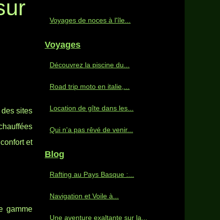
sur
Voyages de noces à l'île...
Voyages
Découvrez la piscine du...
Road trip moto en italie,...
Location de gîte dans les...
 des sites
 chauffées
Qui n'a pas rêvé de venir...
confort et
Blog
Rafting au Pays Basque :...
Navigation et Voile à...
 de gamme
Une aventure exaltante sur la...