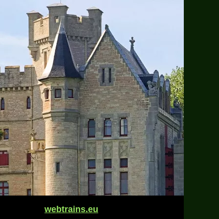
webtrains.eu