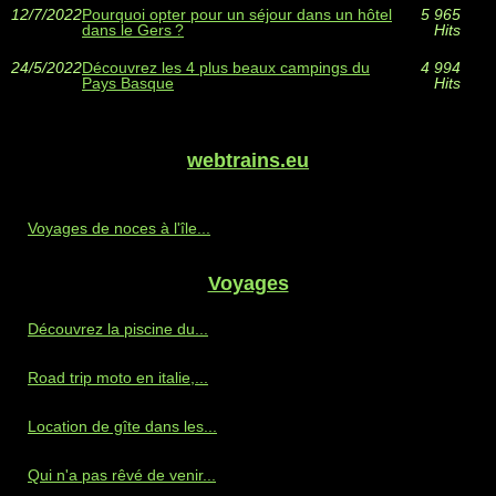
12/7/2022
Pourquoi opter pour un séjour dans un hôtel
5 965
dans le Gers ?
Hits
24/5/2022
Découvrez les 4 plus beaux campings du
4 994
Pays Basque
Hits
webtrains.eu
Voyages de noces à l'île...
Voyages
Découvrez la piscine du...
Road trip moto en italie,...
Location de gîte dans les...
Qui n'a pas rêvé de venir...