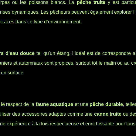
arpes ou les poissons blancs. La
pêche truite
y est particu
es prises dynamiques. Les pêcheurs peuvent également explorer l'u
fficaces dans ce type d’environnement.
rs d'eau douce
tel qu'un étang, l’idéal est de correspondre 
niers et automnaux sont propices, surtout tôt le matin ou au c
 en surface.
 le respect de la
faune aquatique
et une
pêche durable
, tell
'utiliser des accessoires adaptés comme une
canne truite
ou d
une expérience à la fois respectueuse et enrichissante pour tous