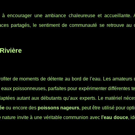
 à encourager une ambiance chaleureuse et accueillante.
aces partagés, le sentiment de communauté se retrouve au
Rivière
profiter de moments de détente au bord de l’eau. Les amateurs
 eaux poissonneuses, parfaites pour expérimenter différentes 
daptées autant aux débutants qu’aux experts. Le matériel néces
ée
ou encore des
poissons nageurs
, peut être utilisé pour opt
e nature invite à une véritable communion avec
l’eau douce
, i