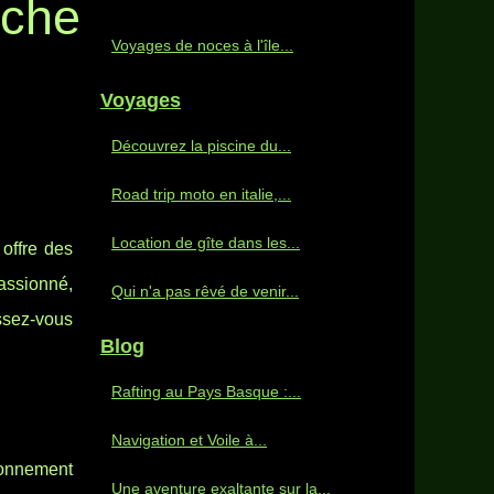
êche
Voyages de noces à l'île...
Voyages
Découvrez la piscine du...
Road trip moto en italie,...
Location de gîte dans les...
offre des
passionné,
Qui n'a pas rêvé de venir...
ssez-vous
Blog
Rafting au Pays Basque :...
Navigation et Voile à...
ronnement
Une aventure exaltante sur la...