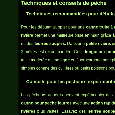
Techniques et conseils de pêche
Techniques recommandées pour débuta
Pour les débutants, opter pour une
canne truite
à
rivière
permet une meilleure prise en main grâce à s
ou des
leurres souples
. Dans une
petite rivière
, 
2 mètres est recommandée. Cette
longueur cann
taille modérée et une
ligne
en fluorocarbone pour pl
simples comme des cuillères ou petits poissons po
Conseils pour les pêcheurs expériment
Les pêcheurs aguerris peuvent expérimenter des
canne pour peche leurres
avec une
action rapid
rivières
plus vastes. Essayez des
leurres soupl