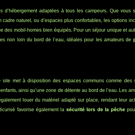
ns d’hébergement adaptées à tous les campeurs. Que vous s
n cadre naturel, ou d’espaces plus confortables, les options in
e des mobil-homes bien équipés. Pour un séjour unique et aut
s non loin du bord de l’eau, idéales pour les amateurs de
le site met à disposition des espaces communs comme des s
 enfants, ainsi qu’une zone de détente au bord de l’eau. Les a
alement louer du matériel adapté sur place, rendant leur acti
écurisé favorise également la
sécurité lors de la pêche
pour