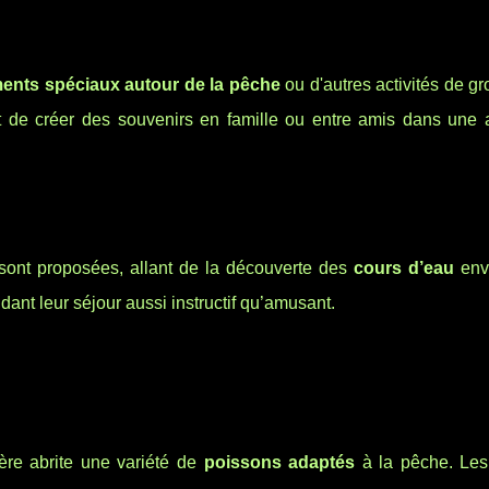
ents spéciaux autour de la pêche
ou d'autres activités de g
t de créer des souvenirs en famille ou entre amis dans une
 sont proposées, allant de la découverte des
cours d’eau
env
ndant leur séjour aussi instructif qu’amusant.
re abrite une variété de
poissons adaptés
à la pêche. Le