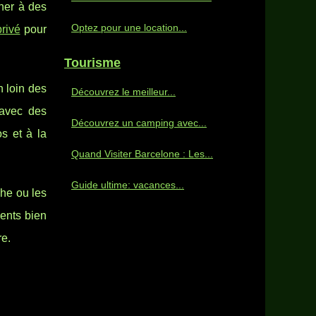
nner à des
Optez pour une location...
rivé
pour
Tourisme
n loin des
Découvrez le meilleur...
 avec des
Découvrez un camping avec...
s et à la
Quand Visiter Barcelone : Les...
Guide ultime: vacances...
che ou les
ents bien
re.