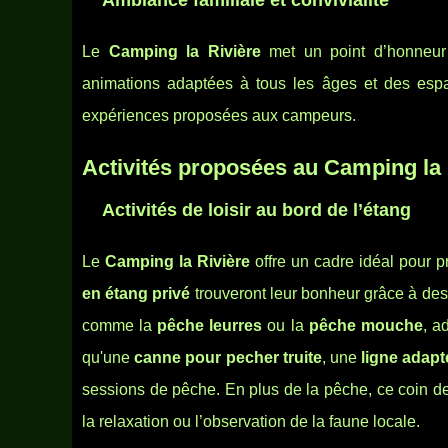
Ambiance familiale et convivialité
Le
Camping la Rivière
met un point d’honneur
animations adaptées à tous les âges et des esp
expériences proposées aux campeurs.
Activités proposées au Camping la 
Activités de loisir au bord de l’étang
Le
Camping la Rivière
offre un cadre idéal pour 
en étang privé
trouveront leur bonheur grâce à des
comme la
pêche leurres
ou la
pêche mouche
, a
qu'une
canne pour pecher truite
, une
ligne adapt
sessions de pêche. En plus de la pêche, ce coin d
la relaxation ou l’observation de la faune locale.