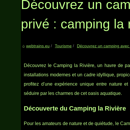
Découvrez un cam
privé : camping la 
webtrains.eu
Tourisme
Découvrez un camping avec 
Découvrez le Camping la Rivière, un havre de pai
installations modernes et un cadre idyllique, propi
profitez d'une expérience unique entre nature et 
séduire par les charmes de cet oasis aquatique.
Découverte du Camping la Rivière
Pour les amateurs de nature et de quiétude, le Ca