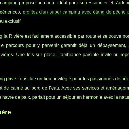
ce camping propose un cadre
idéal pour se ressourcer et s'ado
xpériences,
profitez d'un super camping avec étang de pêche p
u exclusif.
la Rivière est facilement accessible par route et se trouve no
n. Le parcours pour y parvenir garantit déjà un dépaysement,
ères. Une fois sur place, l’ambiance paisible invite au repo
tang privé constitue un lieu privilégié pour les passionnés de pê
ent de calme au bord de l’eau. Avec ses services et aménagem
 havre de paix, parfait pour un séjour en harmonie avec la natu
ière