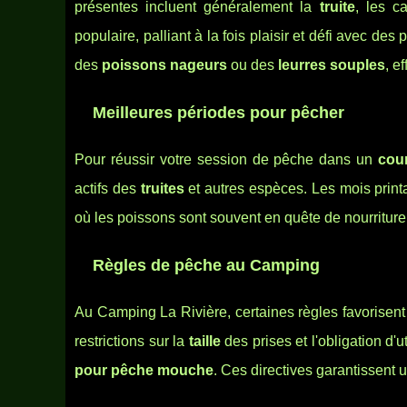
présentes incluent généralement la
truite
, les c
populaire, palliant à la fois plaisir et défi avec d
des
poissons nageurs
ou des
leurres souples
, e
Meilleures périodes pour pêcher
Pour réussir votre session de pêche dans un
cou
actifs des
truites
et autres espèces. Les mois printa
où les poissons sont souvent en quête de nourriture
Règles de pêche au Camping
Au Camping La Rivière, certaines règles favorisent
restrictions sur la
taille
des prises et l'obligation d
pour pêche mouche
. Ces directives garantissent 