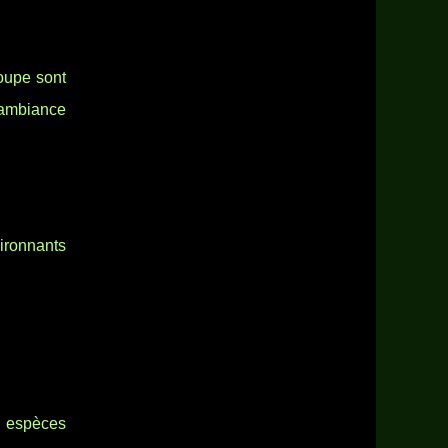
roupe sont
 ambiance
ironnants
s espèces