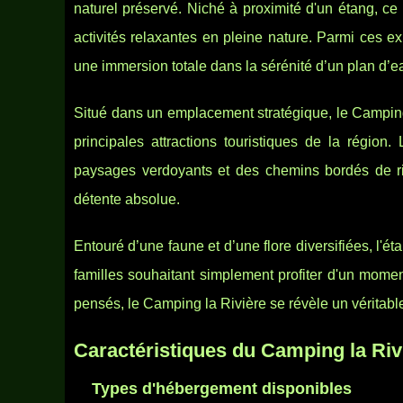
naturel préservé. Niché à proximité d'un étang, 
activités relaxantes en pleine nature. Parmi ces e
une immersion totale dans la sérénité d’un plan d’ea
Situé dans un emplacement stratégique, le Camping 
principales attractions touristiques de la régio
paysages verdoyants et des chemins bordés de rivi
détente absolue.
Entouré d’une faune et d’une flore diversifiées, l'é
familles souhaitant simplement profiter d'un mom
pensés, le Camping la Rivière se révèle un véritable
Caractéristiques du Camping la Riv
Types d'hébergement disponibles