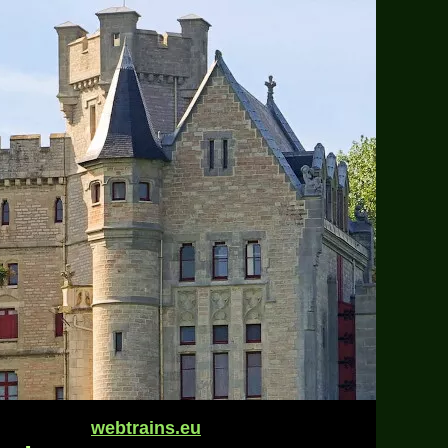
webtrains.eu