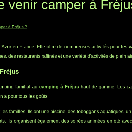
e venir camper à Fréju
mper à Fréjus ?
d'Azur en France. Elle offre de nombreuses activités pour les 
 des restaurants raffinés et une variété d'activités de plein air
 Fréjus
amping familial au
camping à Fréjus
haut de gamme. Les ca
en a pour tous les goûts.
es familles. Ils ont une piscine, des toboggans aquatiques, un 
nts. Ils organisent également des soirées animées en été avec