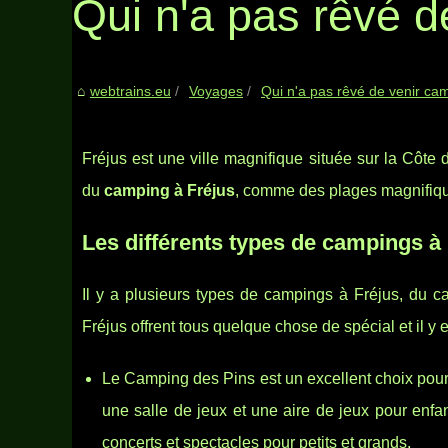
Qui n'a pas rêvé d
webtrains.eu
Voyages
Qui n'a pas rêvé de venir ca
Fréjus est une ville magnifique située sur la Côte 
du
camping à Fréjus
, comme des plages magnifiques,
Les différents types de campings à
Il y a plusieurs types de campings à Fréjus, du c
Fréjus offrent tous quelque chose de spécial et il y 
Le Camping des Pins est un excellent choix pour l
une salle de jeux et une aire de jeux pour enfa
concerts et spectacles pour petits et grands.