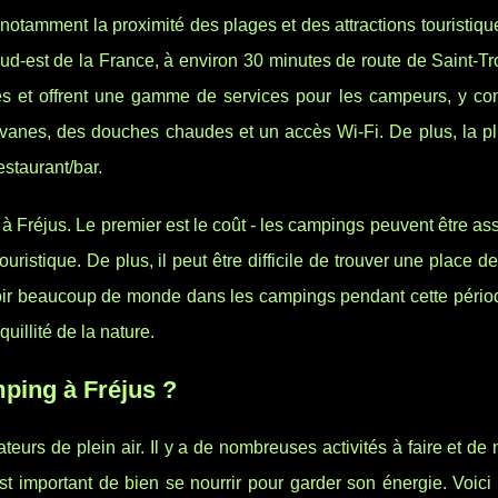
otamment la proximité des plages et des attractions touristiqu
sud-est de la France, à environ 30 minutes de route de Saint-T
s et offrent une gamme de services pour les campeurs, y co
vanes, des douches chaudes et un accès Wi-Fi. De plus, la pl
estaurant/bar.
 Fréjus. Le premier est le coût - les campings peuvent être as
uristique. De plus, il peut être difficile de trouver une place 
voir beaucoup de monde dans les campings pendant cette périod
quillité de la nature.
ping à Fréjus ?
ateurs de plein air. Il y a de nombreuses activités à faire et d
 est important de bien se nourrir pour garder son énergie. Voic