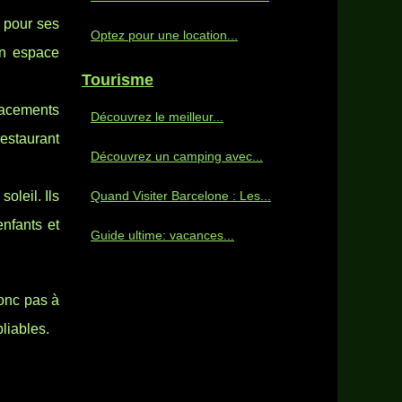
s pour ses
Optez pour une location...
un espace
Tourisme
lacements
Découvrez le meilleur...
restaurant
Découvrez un camping avec...
oleil. Ils
Quand Visiter Barcelone : Les...
nfants et
Guide ultime: vacances...
donc pas à
liables.