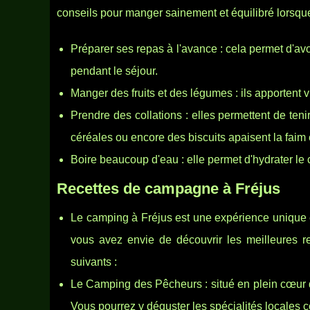
conseils pour manger sainement et équilibré lorsque
Préparer ses repas à l'avance : cela permet d'avo
pendant le séjour.
Manger des fruits et des légumes : ils apportent
Prendre des collations : elles permettent de teni
céréales ou encore des biscuits apaisent la faim 
Boire beaucoup d'eau : elle permet d'hydrater le c
Recettes de campagne à Fréjus
Le camping à Fréjus est une expérience unique en 
vous avez envie de découvrir les meilleures r
suivants :
Le Camping des Pêcheurs : situé en plein cœur d
Vous pourrez y déguster les spécialités locales 