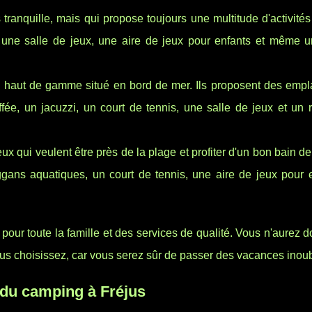
ranquille, mais qui propose toujours une multitude d'activité
is, une salle de jeux, une aire de jeux pour enfants et même 
haut de gamme situé en bord de mer. Ils proposent des emp
fée, un jacuzzi, un court de tennis, une salle de jeux et un 
qui veulent être près de la plage et profiter d'un bon bain de s
ggans aquatiques, un court de tennis, une aire de jeux pour e
pour toute la famille et des services de qualité. Vous n'aurez 
s choisissez, car vous serez sûr de passer des vacances inoub
 du camping à Fréjus