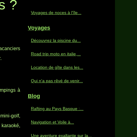
s ?
Voyages de noces à l'île...
Voyages
Découvrez la piscine du...
vacanciers
Road trip moto en italie,...
.
Location de gîte dans les...
Qui n'a pas rêvé de venir...
mpings à
Blog
Rafting au Pays Basque :...
mini-golf,
Navigation et Voile à...
 karaoké,
Une aventure exaltante sur la...