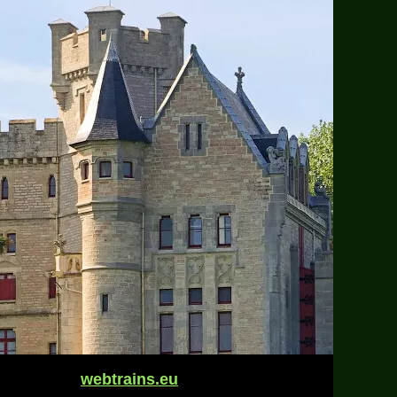
webtrains.eu