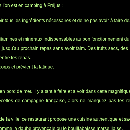
 l'on est en camping à Fréjus :
ir tous les ingrédients nécessaires et de ne pas avoir à faire d
 vitamines et minéraux indispensables au bon fonctionnement du
r jusqu'au prochain repas sans avoir faim. Des fruits secs, des
entre les repas.
orps et prévient la fatigue.
bord de mer. Il y a tant à faire et à voir dans cette magnifique 
ecettes de campagne française, alors ne manquez pas les re
e la ville, ce restaurant propose une cuisine authentique et s
comme la daube provençale ou le bouillabaisse marseillaise.